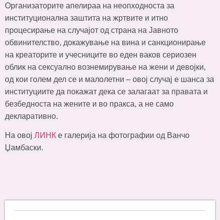
Организаторите апелираа на неопходноста за
институционална заштита на жртвите и итно
процесирање на случајот од страна на Јавното
обвинителство, докажување на вина и санкционирање
на креаторите и учесниците во еден ваков сериозен
облик на сексуално вознемирување на жени и девојки,
од кои голем дел се и малолетни – овој случај е шанса за
институциите да покажат дека се залагаат за правата и
безбедноста на жените и во пракса, а не само
декларативно.
На овој
ЛИНК
е галерија на фотографии од Ванчо
Џамбаски.