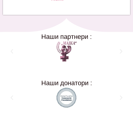
Наши партнери :
Наши донатори :