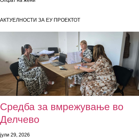
Опфат на жени
АКТУЕЛНОСТИ ЗА ЕУ ПРОЕКТОТ
Средба за вмрежување во
Делчево
јули 29, 2026