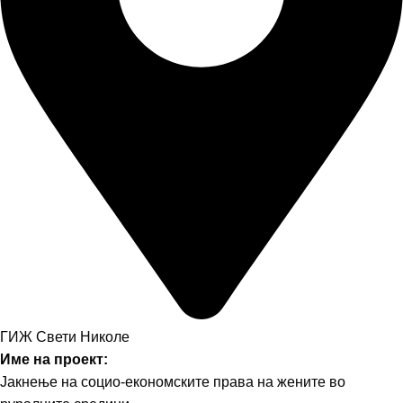
ГИЖ Свети Николе
Име на проект:
Јакнење на социо-економските права на жените во