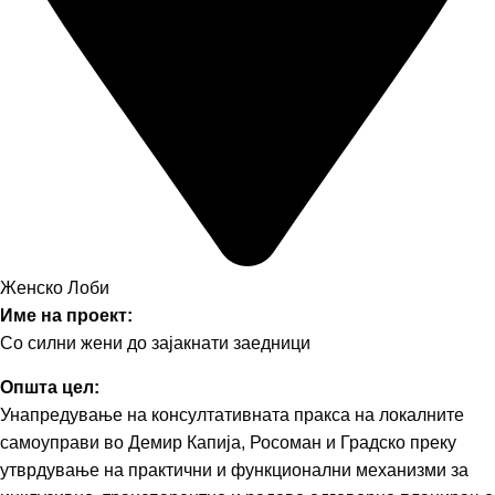
Женско Лоби
Име на проект:
Со силни жени до зајакнати заедници
Општа цел:
Унапредување на консултативната пракса на локалните
самоуправи во Демир Капија, Росоман и Градско преку
утврдување на практични и функционални механизми за