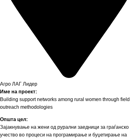
Агро ЛАГ Лидер
Име на проект:
Building support networks among rural women through field
outreach methodologies
Општа цел:
Зајакнување на жени од рурални заедници за граѓанско
учество во процеси на програмирање и буџетирање на