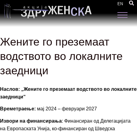
EN
Жените го преземаат
водството во локалните
заедници
Наслов: „Жените го преземаат водството во локалните
заедници“
Времетраење:
мај 2024 – февруари 2027
Извори на финансирања
: Финансиран од Делегацијата
на Европаската Унија, ко-финансиран од Шведска