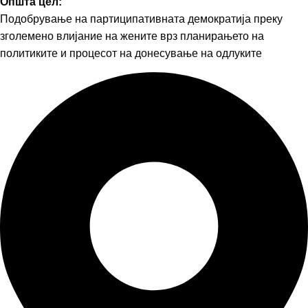
Општа цел:
Подобрување на партиципативната демократија преку
зголемено влијание на жените врз планирањето на
политиките и процесот на донесување на одлуките