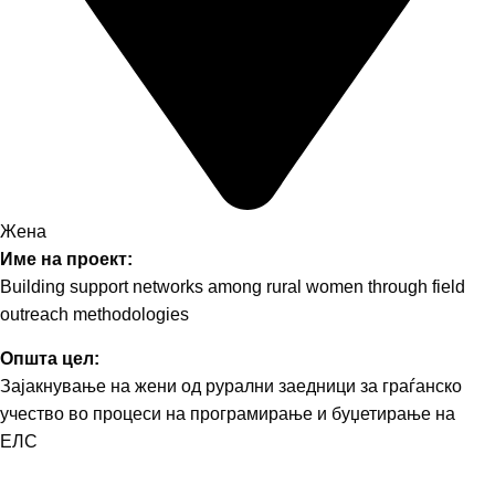
Жена
Име на проект:
Building support networks among rural women through field
outreach methodologies
Општа цел:
Зајакнување на жени од рурални заедници за граѓанско
учество во процеси на програмирање и буџетирање на
ЕЛС