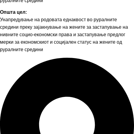
руралните средини
Општа цел:
Унапредување на родовата еднаквост во руралните
средини преку зајакнување на жените за застапување на
нивните социо-економски права и застапување предлог
мерки за економскиот и социјален статус на жените од
руралните средини