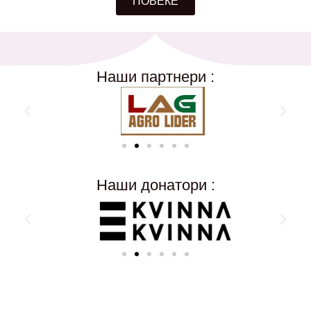
ПОВЕЌЕ
Наши партнери :
Наши донатори :