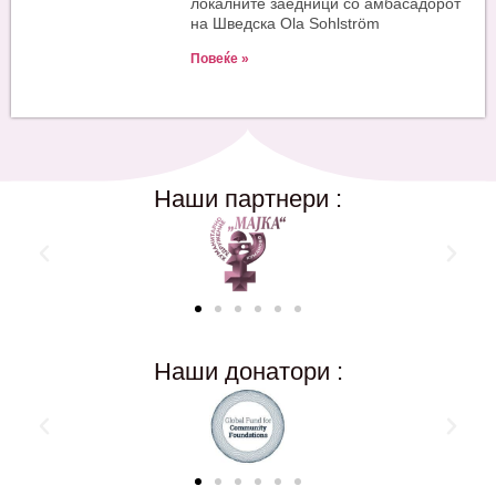
локалните заедници со амбасадорот
на Шведска Ola Sohlström
Повеќе »
Наши партнери :
Наши донатори :