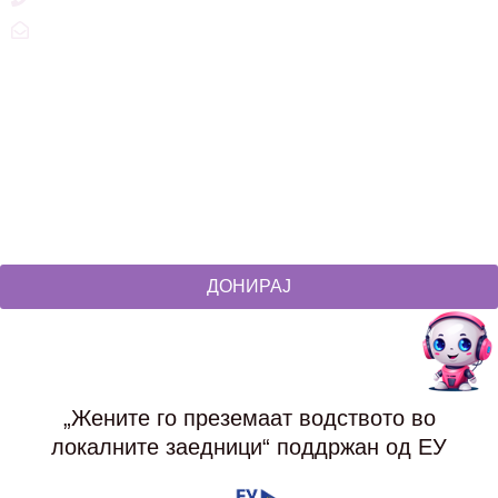
zdruzenska@t.mk
Social Networks
@akcijazdruzenska
Akcija Zdruzenska
Akcija Zdruzenska
Akcija Zdruzenska
ДОНИРАЈ
„Жените го преземаат водството во
локалните заедници“ поддржан од ЕУ