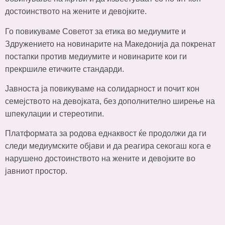
достоинството на жените и девојките.
Го повикуваме Советот за етика во медиумите и
Здружението на новинарите на Македонија да покренат
постапки против медиумите и новинарите кои ги
прекршиле етичките стандарди.
Јавноста ја повикуваме на солидарност и почит кон
семејството на девојката, без дополнително ширење на
шпекулации и стереотипи.
Платформата за родова еднаквост ќе продолжи да ги
следи медиумските објави и да реагира секогаш кога е
нарушено достоинството на жените и девојките во
јавниот простор.