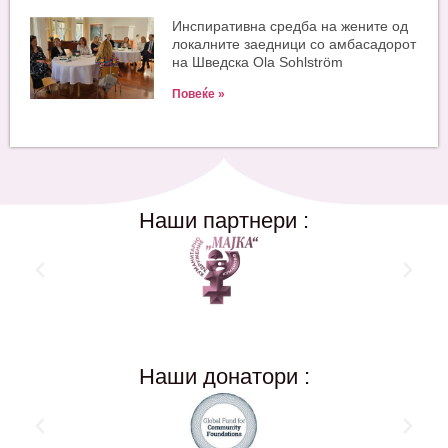
Инспиративна средба на жените од
локалните заедници со амбасадорот
на Шведска Ola Sohlström
Повеќе »
Наши партнери :
Наши донатори :