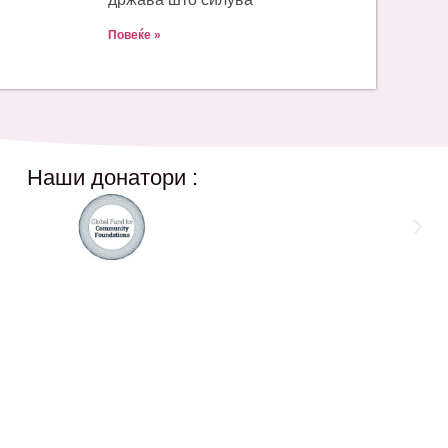
Повеќе »
Наши донатори :