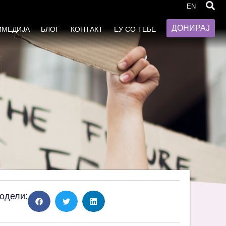
EN
ДОНИРАЈ
ИМЕДИЈА
БЛОГ
КОНТАКТ
ЕУ СО ТЕБЕ
одели: