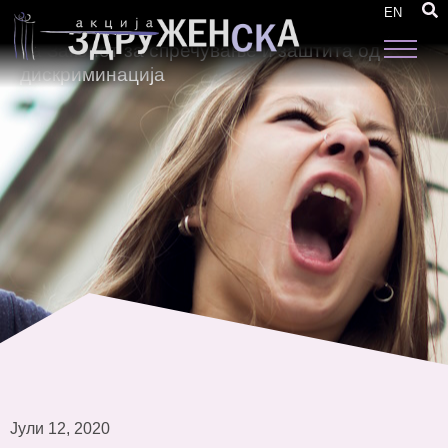
17 политички партии ја потпишаа
EN
Декларацијата за приоритетно донесување
на Законот за спречување и заштита од
дискриминација
Јули 12, 2020