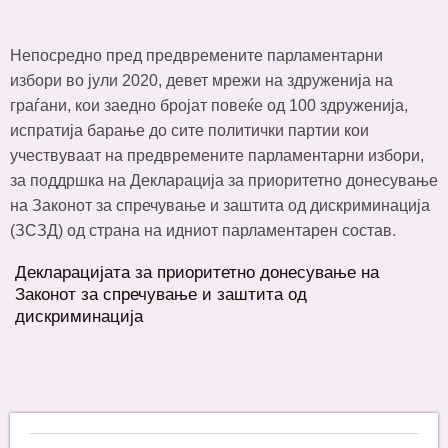
Непосредно пред предвремените парламентарни
избори во јули 2020, девет мрежи на здруженија на
граѓани, кои заедно бројат повеќе од 100 здруженија,
испратија барање до сите политички партии кои
учествуваат на предвремените парламентарни избори,
за поддршка на Декларација за приоритетно донесување
на Законот за спречување и заштита од дискриминација
(ЗСЗД) од страна на идниот парламентарен состав.
Декларацијата за приоритетно донесување на
Законот за спречување и заштита од
дискриминација