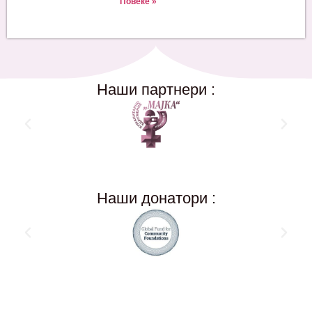
Повеќе »
Наши партнери :
Наши донатори :