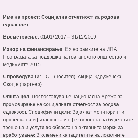
Име на проект: Социјална отчетност за родова
еднаквост
Времетраење:
01/01/ 2017 – 31/12/2019
Извор на финансирање
:
ЕУ во рамките на ИПА
Програмата за поддршка на граѓанското општество и
медиумите 2015
Спроведувачи:
ЕСЕ (носител)
Акција Здруженска –
Скопје (партнер)
Општа цел:
Воспоставување национална мрежа за
промовирање на социјалната отчетност за родова
еднаквост. Специфични цели: Зајакнат мониторинг и
проценка на ефикасноста и ефективноста на буџетските
трошења и услуги во областа на активните мерки за
вработување; Зголемени капацитетите на локалните