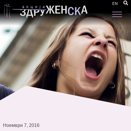
Социјална отчетност за родова еднаквост
EN
Ноември 7, 2016