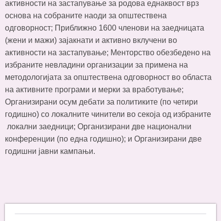
активности на застапување за родова еднаквост врз
основа на собраните наоди за општествена
одговорност; Приближно 1600 членови на заедницата
(жени и мажи) зајакнати и активно вклучени во
активности на застапување; Менторство обезбедено на
избраните невладини организации за примена на
методологијата за општествена одговорност во областа
на активните програми и мерки за вработување;
Организирани осум дебати за политиките (по четири
годишно) со локалните чинители во секоја од избраните
локални заедници; Организирани две национални
конференции (по една годишно); и Организирани две
годишни јавни кампањи.