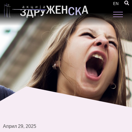
СО ВЕШТАЧКА ИНТЕЛИГЕНЦИЈА ЗА БОРБА
EN
ПРОТИВ МДМ И ЗАШТИТА НА РОДОВАТА
ЕДНАКВОСТ
Април 29, 2025