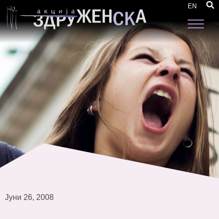
Водич за постапување на професионалните
EN
структури при заштита од семејно насилство
Јуни 26, 2008