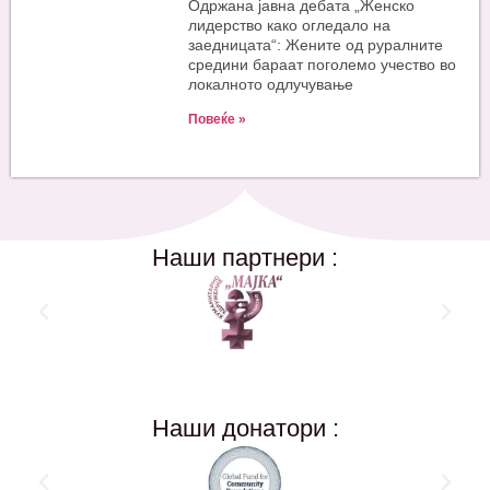
Одржана јавна дебата „Женско
лидерство како огледало на
заедницата“: Жените од руралните
средини бараат поголемо учество во
локалното одлучување
Повеќе »
Наши партнери :
Наши донатори :