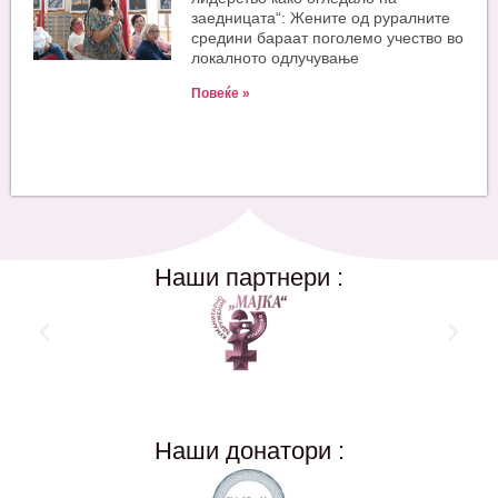
заедницата“: Жените од руралните
средини бараат поголемо учество во
локалното одлучување
Повеќе »
Наши партнери :
Наши донатори :