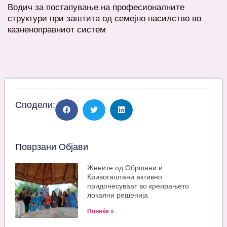
Водич за постапување на професионалните
структури при заштита од семејно насилство во
казненоправниот систем
Сподели:
Поврзани Објави
Жените од Обршани и
Кривогаштани активно
придонесуваат во креирањето
локални решенија
Повеќе »