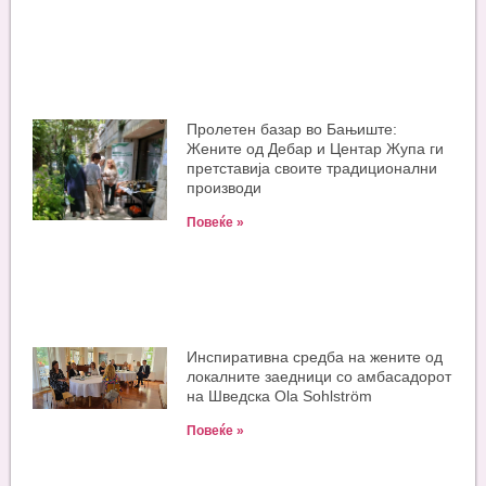
Пролетен базар во Бањиште:
Жените од Дебар и Центар Жупа ги
претставија своите традиционални
производи
Повеќе »
Инспиративна средба на жените од
локалните заедници со амбасадорот
на Шведска Ola Sohlström
Повеќе »