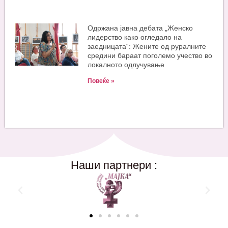
Одржана јавна дебата „Женско
лидерство како огледало на
заедницата“: Жените од руралните
средини бараат поголемо учество во
локалното одлучување
Повеќе »
Наши партнери :