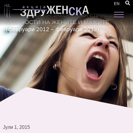
Тематски извештаи со препораки: ЕДНА
EN
ГОДИНА ПОТОА – МОНИТОРИНГ НА
ПРИМЕНАТА НА ЗАКОНОТ ЗА ЕДНАКВИ
МОЖНОСТИ НА ЖЕНИТЕ И МАЖИТЕ
(февруари 2012 – февруари 2013)
Јули 1, 2015