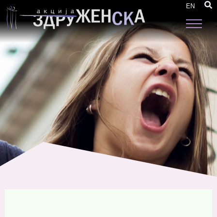
РАЗВОЈ НА СТРАТЕГИИ ЗА ЗГОЛЕМЕНО
EN
УЧЕСТВО НА ЖЕНИТЕ НА ЛОКАЛНО НИВО