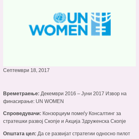
Септември 18, 2017
Времетраење:
Декември 2016 – Јуни 2017 Извор на
финасирање: UN WOMEN
Спроведувачи:
Конзорциум помеѓу Консалтинг за
стратешки развој Скопје и Акција Здруженска Скопје
Општата цел:
Да се развијат стратегии односно пилот