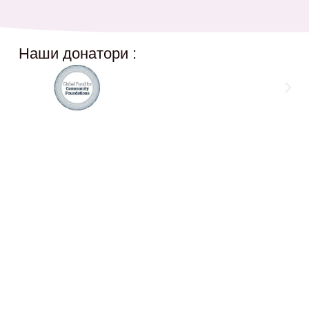
Наши донатори :