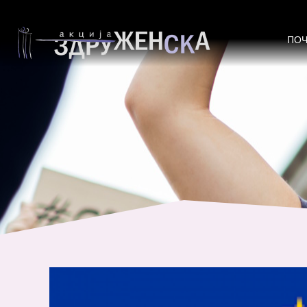
КОАЛИЦИЈА ЗА БУЏЕТСКИ СЛ
ПО