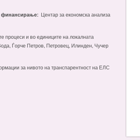
а финансирање:
Центар за економска анализа
е процеси и во единиците на локалната
ода, Ѓорче Петров, Петровец, Илинден, Чучер
ормации за нивото на транспарентност на ЕЛС