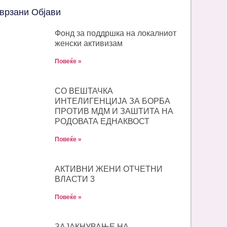
врзани Објави
Фонд за поддршка на локалниот
женски активизам
Повеќе »
СО ВЕШТАЧКА
ИНТЕЛИГЕНЦИЈА ЗА БОРБА
ПРОТИВ МДМ И ЗАШТИТА НА
РОДОВАТА ЕДНАКВОСТ
Повеќе »
АКТИВНИ ЖЕНИ ОТЧЕТНИ
ВЛАСТИ 3
Повеќе »
ЗАЈАКНУВАЊЕ НА