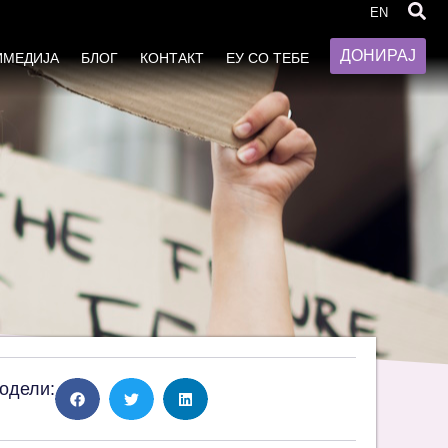
EN
ДОНИРАЈ
ИМЕДИЈА
БЛОГ
КОНТАКТ
ЕУ СО ТЕБЕ
одели: