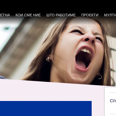
ЕДЕЊЕ
ЧЕТНА
КОИ СМЕ НИЕ
ШТО РАБОТИМЕ
ПРОЕКТИ
МУЛТ
Сп