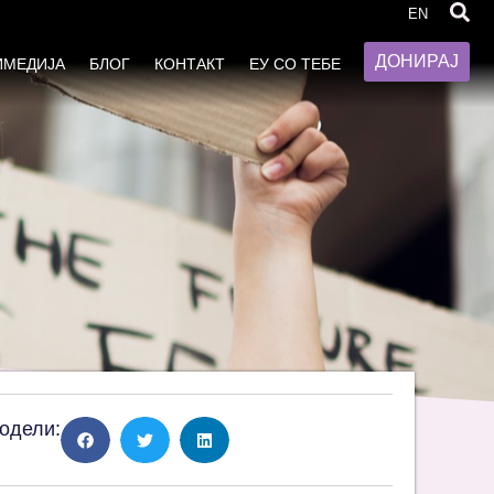
EN
ДОНИРАЈ
ИМЕДИЈА
БЛОГ
КОНТАКТ
ЕУ СО ТЕБЕ
одели: