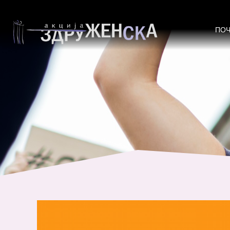
Институционална поддршка
ПО