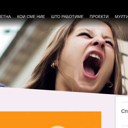
ЧЕТНА
КОИ СМЕ НИЕ
ШТО РАБОТИМЕ
ПРОЕКТИ
МУЛТ
Сп