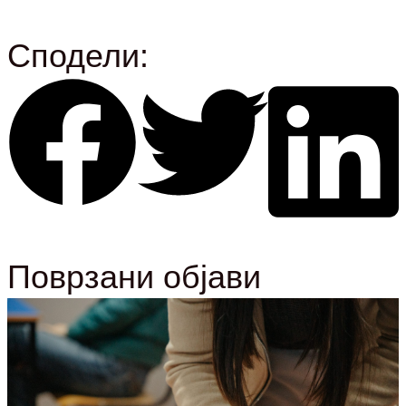
Сподели:
Поврзани објави