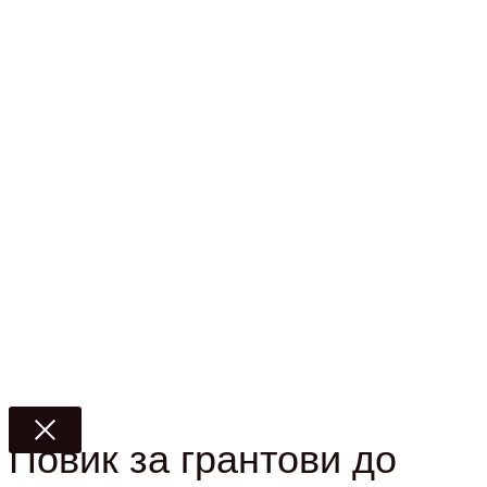
Повик за грантови до