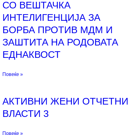
СО ВЕШТАЧКА
ИНТЕЛИГЕНЦИЈА ЗА
БОРБА ПРОТИВ МДМ И
ЗАШТИТА НА РОДОВАТА
ЕДНАКВОСТ
Повеќе »
АКТИВНИ ЖЕНИ ОТЧЕТНИ
ВЛАСТИ 3
Повеќе »