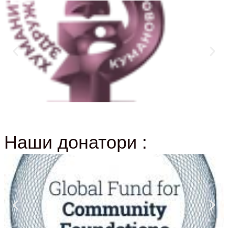
Наши донатори :