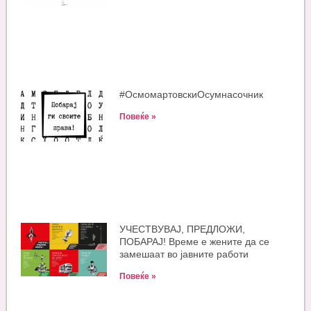
#ОсмомартовскиOсумнасочник
Повеќе »
УЧЕСТВУВАЈ, ПРЕДЛОЖИ,
ПОБАРАЈ! Време е жените да се
замешаат во јавните работи
Повеќе »