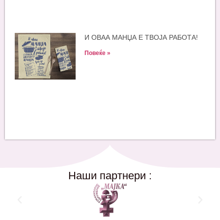
И ОВАА МАНЏА Е ТВОЈА РАБОТА!
Повеќе »
Наши партнери :