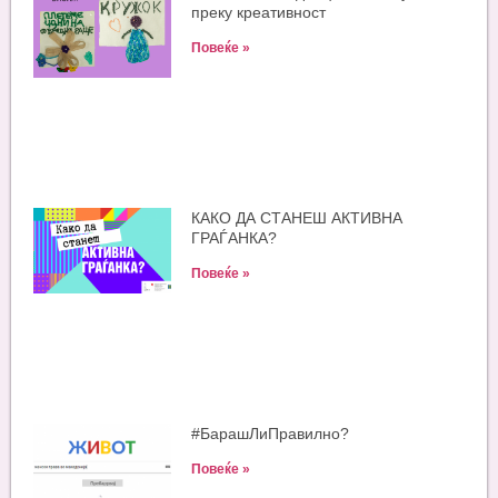
преку креативност
Повеќе »
КАКО ДА СТАНЕШ АКТИВНА
ГРАЃАНКА?
Повеќе »
#БарашЛиПравилно?
Повеќе »