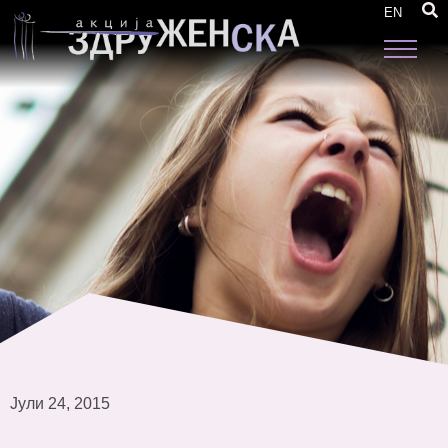
Не сакам цвеќе, сакам права
EN
Јули 24, 2015