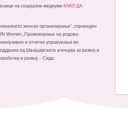
рисници на социјални медиуми
КАКО ДА
 локалното женско организирање“, спроведен
а UN Women „Промовирање на родово-
 инклузивно и отчетно управување во
оддршка од Швајцарската агенција за развој и
оработка и развој – Сида.