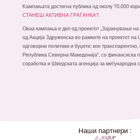
Kампањата достигна публика од околу 70.000 ко
СТАНЕШ АКТИВНА ГРАЃАНКА?.
Оваа кампања е дел од проектот „Зајакнување на
од Акција Здруженска во рамките на проектот н
одговорни политики и буџети: кон транспарентно,
Република Северна Македонија“, со финансиска п
соработка и Шведската агенција за меѓународна с
Наши партнери :