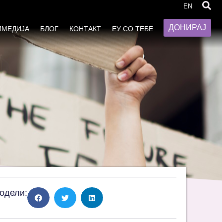
EN
ДОНИРАЈ
ИМЕДИЈА
БЛОГ
КОНТАКТ
ЕУ СО ТЕБЕ
одели: