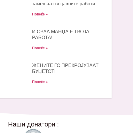
замешаат во јавните работи
Повеќе »
И ОВАА МАНЏА Е ТВОЈА
РАБОТА!
Повеќе »
ЖЕНИТЕ ГО ПРЕКРОЈУВААТ
БУЏЕТОТ!
Повеќе »
Наши донатори :