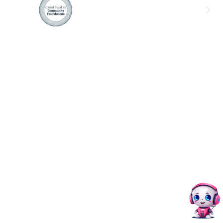
Social Networks
12,
@akcijazdruzenska
Akcija Zdruzenska
Akcija Zdruzenska
Akcija Zdruzenska