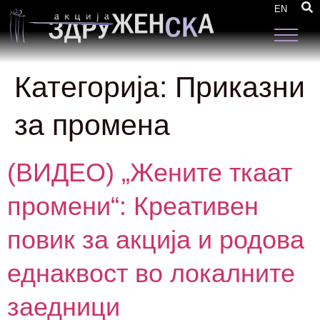
EN
Категорија:
Приказни
за промена
(ВИДЕО) „Жените ткаат
промени“: Креативен
повик за акција и родова
еднаквост во локалните
заедници