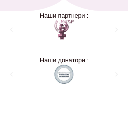
Наши партнери :
Наши донатори :