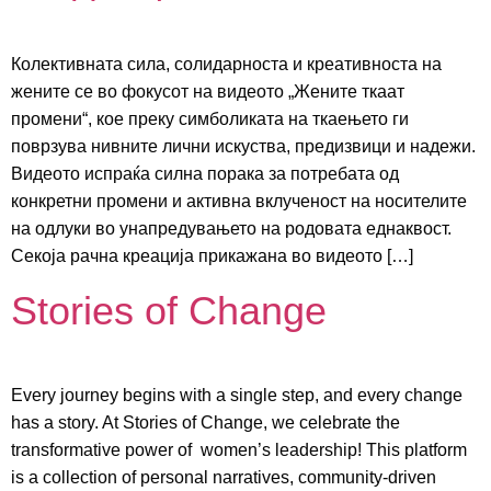
Колективната сила, солидарноста и креативноста на
жените се во фокусот на видеото „Жените ткаат
промени“, кое преку симболиката на ткаењето ги
поврзува нивните лични искуства, предизвици и надежи.
Видеото испраќа силна порака за потребата од
конкретни промени и активна вклученост на носителите
на одлуки во унапредувањето на родовата еднаквост.
Секоја рачна креација прикажана во видеото […]
Stories of Change
Every journey begins with a single step, and every change
has a story. At Stories of Change, we celebrate the
transformative power of women’s leadership! This platform
is a collection of personal narratives, community-driven