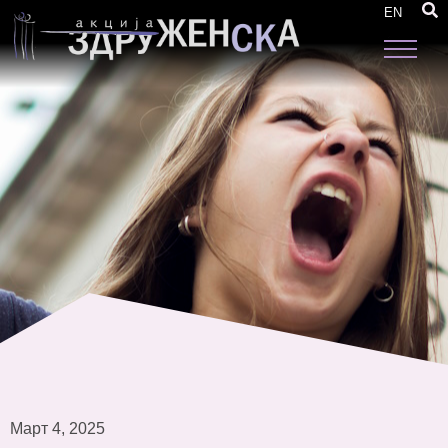
Stories of Change
EN
Март 4, 2025