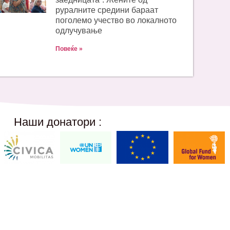
руралните средини бараат
поголемо учество во локалното
одлучување
Повеќе »
Наши донатори :