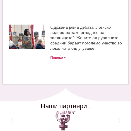
Одржана јавна дебата „Женско
лидерство како огледало на
заедницата“: Жените од руралните
средини бараат поголемо учество во
локалното одлучување
Повеќе »
Наши партнери :