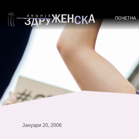
На патот кон ЕУ – Мониторинг на
ПОЧЕТНА
Јануари 20, 2006