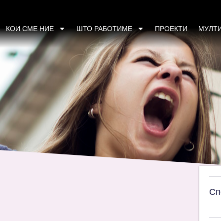
 еднаквите можности за мажите и жените во
КОИ СМЕ НИЕ
ШТО РАБОТИМЕ
ПРОЕКТИ
МУЛТ
Сп