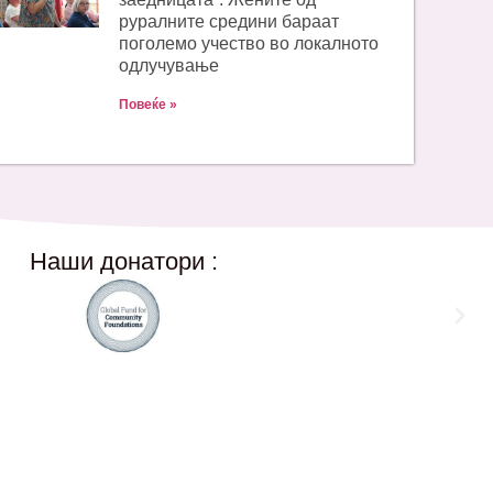
руралните средини бараат
поголемо учество во локалното
одлучување
Повеќе »
Наши донатори :