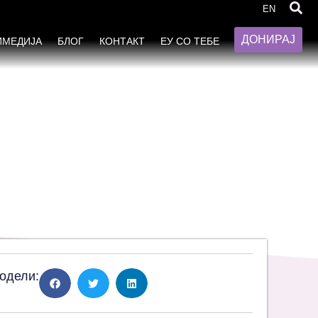
EN
ДОНИРАЈ
ИМЕДИЈА
БЛОГ
КОНТАКТ
ЕУ СО ТЕБЕ
одели: