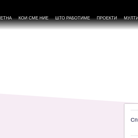
ЧЕТНА
КОИ СМЕ НИЕ
ШТО РАБОТИМЕ
ПРОЕКТИ
МУЛТ
Сп