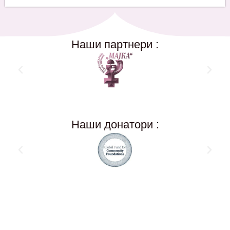
Наши партнери :
Наши донатори :