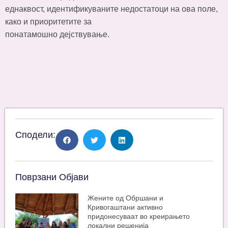
еднаквост, идентификуваните недостатоци на ова поле,
како и приоритетите за
понатамошно дејствување.
Сподели:
Поврзани Објави
Жените од Обршани и
Кривогаштани активно
придонесуваат во креирањето
локални решенија