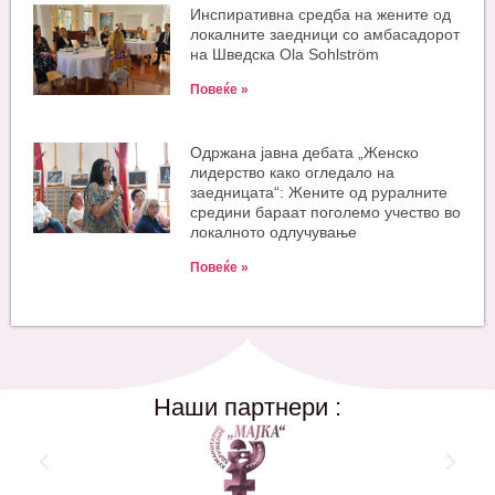
Инспиративна средба на жените од
локалните заедници со амбасадорот
на Шведска Ola Sohlström
Повеќе »
Одржана јавна дебата „Женско
лидерство како огледало на
заедницата“: Жените од руралните
средини бараат поголемо учество во
локалното одлучување
Повеќе »
Наши партнери :