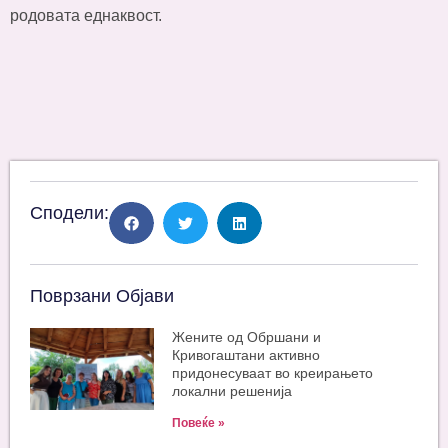
родовата еднаквост.
Сподели:
Поврзани Објави
Жените од Обршани и
Кривогаштани активно
придонесуваат во креирањето
локални решенија
Повеќе »