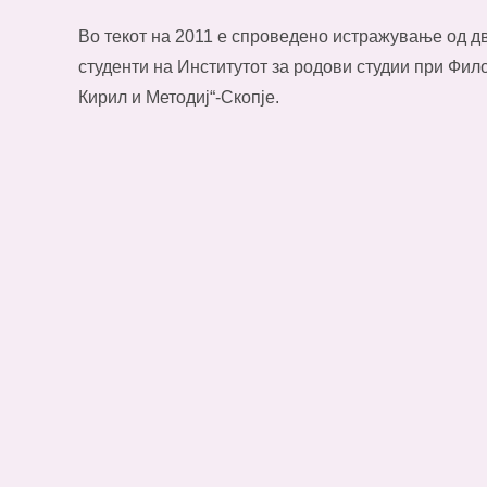
Во текот на 2011 е спроведено истражување од д
студенти на Институтот за родови студии при Фил
Кирил и Методиј“-Скопје.