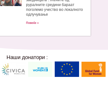
руралните средини бараат
поголемо учество во локалното
одлучување
Повеќе »
Наши донатори :