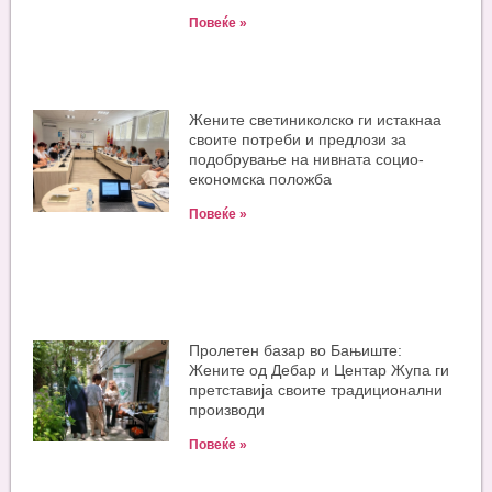
Повеќе »
Жените светиниколско ги истакнаа
своите потреби и предлози за
подобрување на нивната социо-
економска положба
Повеќе »
Пролетен базар во Бањиште:
Жените од Дебар и Центар Жупа ги
претставија своите традиционални
производи
Повеќе »