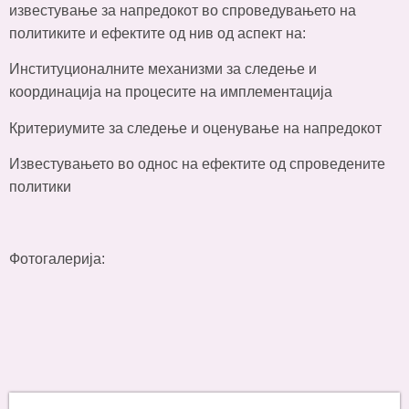
известување за напредокот во спроведувањето на
политиките и ефектите од нив од аспект на:
Институционалните механизми за следење и
координација на процесите на имплементација
Критериумите за следење и оценување на напредокот
Известувањето во однос на ефектите од спроведените
политики
Фотогалерија: