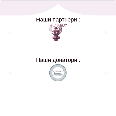
Наши партнери :
Наши донатори :