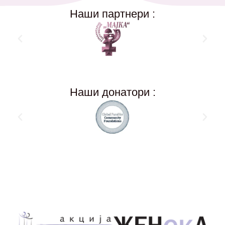
Наши партнери :
Наши донатори :