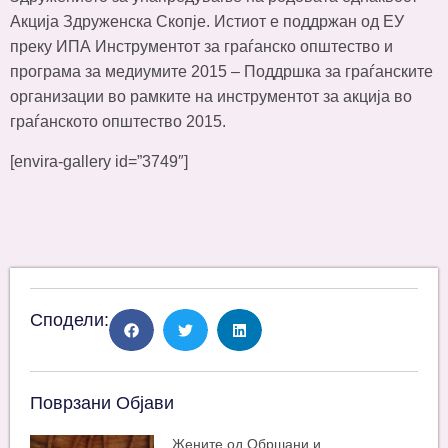
Акција Здруженска Скопје. Истиот е поддржан од ЕУ
преку ИПА Инструментот за граѓанско општество и
програма за медиумите 2015 – Поддршка за граѓанските
организации во рамките на инструментот за акција во
граѓанското општество 2015.
[envira-gallery id=”3749″]
Сподели:
Поврзани Објави
Жените од Обршани и