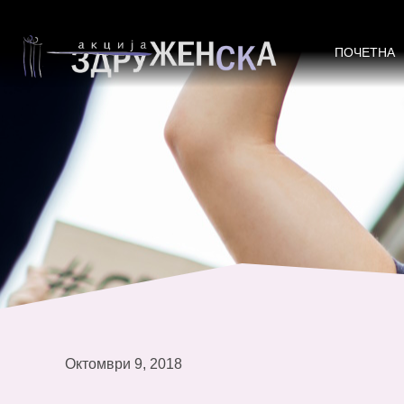
Супервизорски посети за реализа
ПОЧЕТНА
Октомври 9, 2018