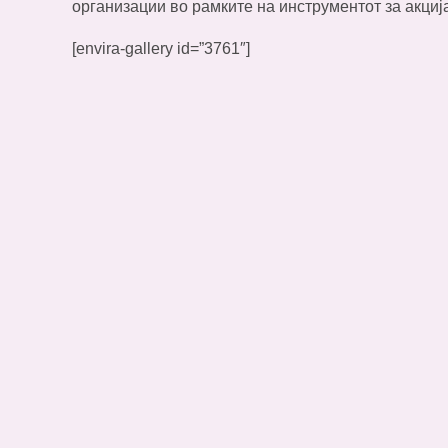
организации во рамките на инструментот за акциј
[envira-gallery id=”3761″]