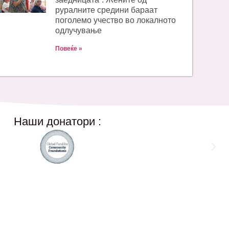
руралните средини бараат
поголемо учество во локалното
одлучување
Повеќе »
Наши донатори :