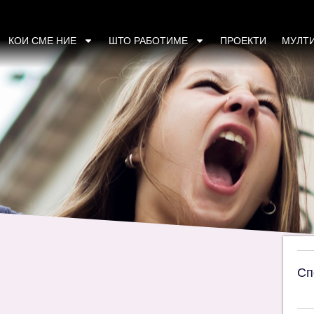
ција на грантoви
КОИ СМЕ НИЕ
ШТО РАБОТИМЕ
ПРОЕКТИ
МУЛТ
Сп