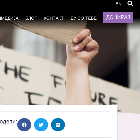
EN
ДОНИРАЈ
ИМЕДИЈА
БЛОГ
КОНТАКТ
ЕУ СО ТЕБЕ
одели: