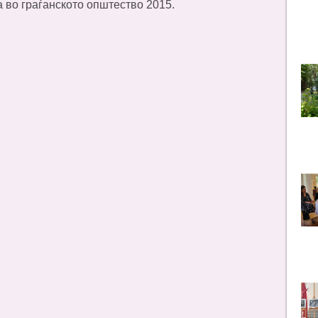
а во граѓанското општество 2015.