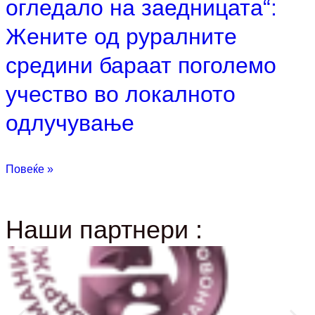
огледало на заедницата“:
Жените од руралните
средини бараат поголемо
учество во локалното
одлучување
Повеќе »
Наши партнери :