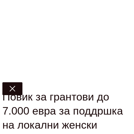
Повик за грантови до
7.000 евра за поддршка
на локални женски