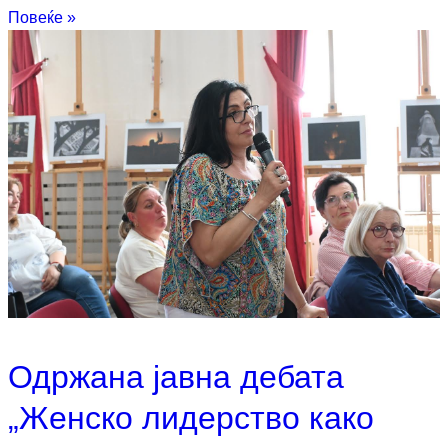
Повеќе »
Одржана јавна дебата
„Женско лидерство како