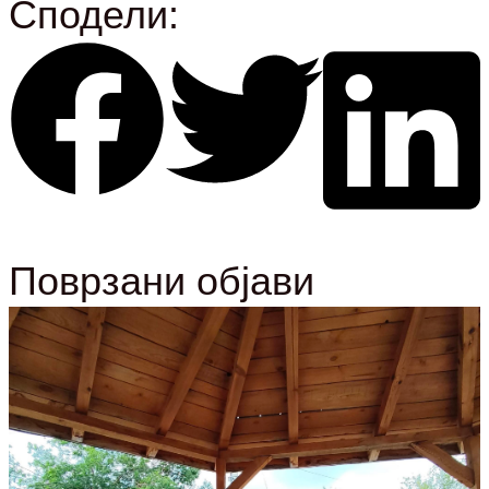
Сподели:
Поврзани објави