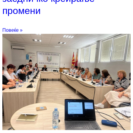
промени
Повеќе »