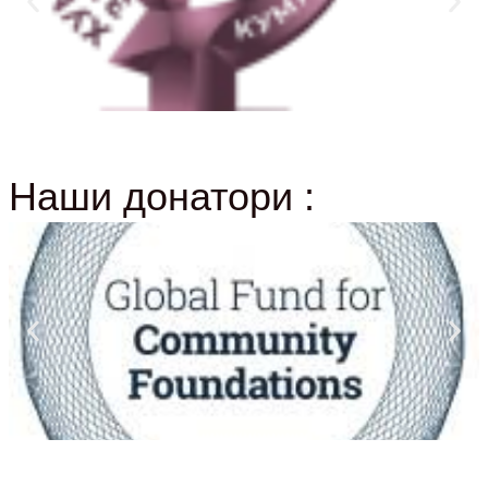
Наши донатори :