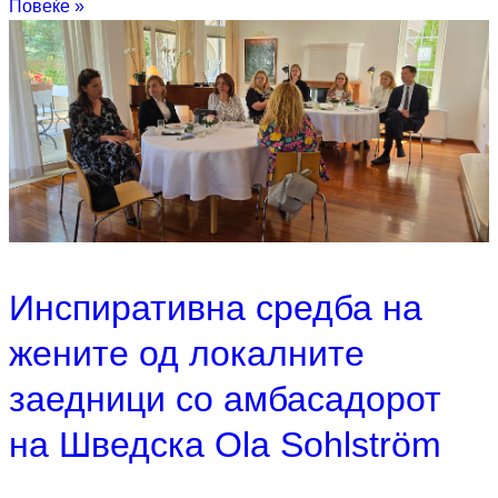
Повеќе »
Инспиративна средба на
жените од локалните
заедници со амбасадорот
на Шведска Ola Sohlström