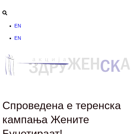
EN
EN
Спроведена е теренска
кампања Жените
Буџетираат!