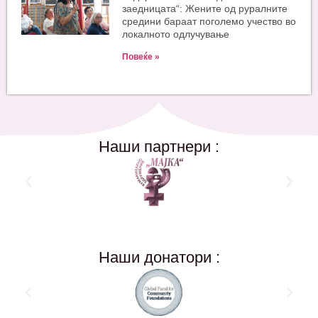
заедницата“: Жените од руралните
средини бараат поголемо учество во
локалното одлучување
Повеќе »
Наши партнери :
Наши донатори :