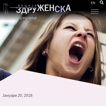
Работилница со мониторинг тимови за
EN
размена на искуства и дополнителни
консултации за текот на процесот на
мониторирање
Јануари 20, 2018