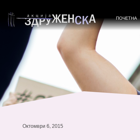
Протест против Законот за аборту
ПОЧЕТНА
Октомври 6, 2015