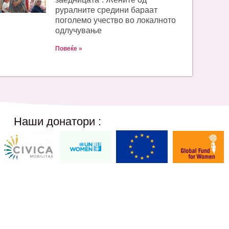
руралните средини бараат
поголемо учество во локалното
одлучување
Повеќе »
Наши донатори :