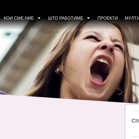
с (2013)
КОИ СМЕ НИЕ
ШТО РАБОТИМЕ
ПРОЕКТИ
МУЛТ
Сп