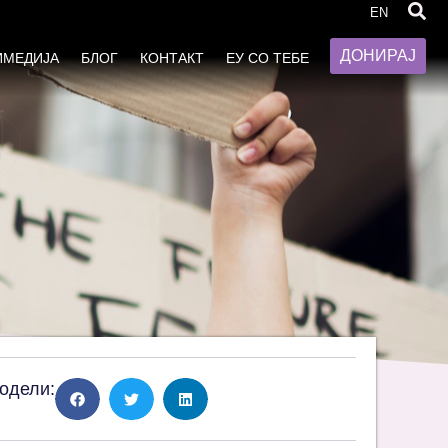
EN
ДОНИРАЈ
ИМЕДИЈА
БЛОГ
КОНТАКТ
ЕУ СО ТЕБЕ
одели: