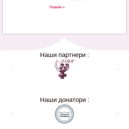
Повеќе »
Наши партнери :
Наши донатори :