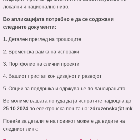
локални и национално ниво.
Во апликацијата потребно е да се содржани
следните документи:
1. Детален преглед на трошоците
2. Временска рамка на испораки
3. Портфолио на слични проекти
4. Вашиот пристап кон дизајнот и развојот
5. Опции за поддршка и одржување по лансирањето
Ве молиме вашата понуда да ја испратите најдоцна до
25.10.2024
по електронска пошта на:
zdruzenska@t.mk
Повеќе за деталите на повикот можете да видите на
следниот линк: