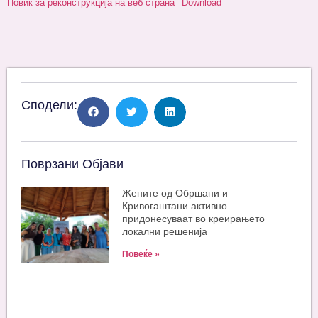
Повик за реконструкција на веб страна
Download
Сподели:
Поврзани Објави
Жените од Обршани и
Кривогаштани активно
придонесуваат во креирањето
локални решенија
Повеќе »