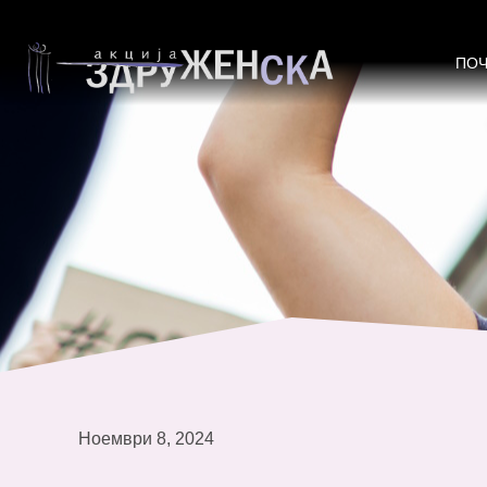
Повторен јавен повик за ангажир
период 2025-2027 година
ПО
Ноември 8, 2024