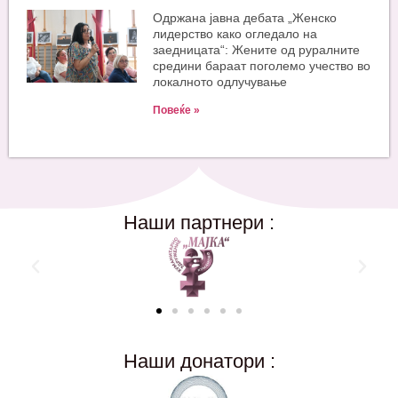
Одржана јавна дебата „Женско
лидерство како огледало на
заедницата“: Жените од руралните
средини бараат поголемо учество во
локалното одлучување
Повеќе »
Наши партнери :
Наши донатори :