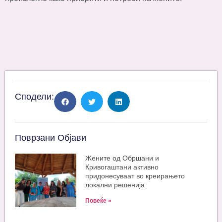
Сподели:
Поврзани Објави
Жените од Обршани и
Кривогаштани активно
придонесуваат во креирањето
локални решенија
Повеќе »