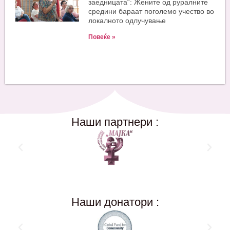
заедницата“: Жените од руралните
средини бараат поголемо учество во
локалното одлучување
Повеќе »
Наши партнери :
Наши донатори :