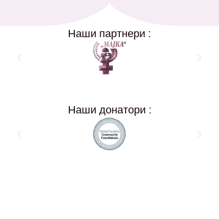
Наши партнери :
Наши донатори :