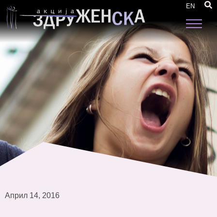
КАМПАЊА „ЖЕНИТЕ БУЏЕТИРААТ“
EN
Април 14, 2016