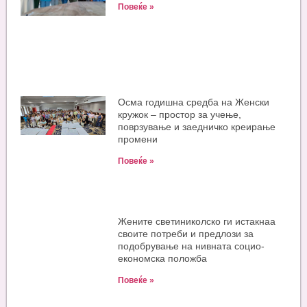
Повеќе »
Oсма годишна средба на Женски
кружок – простор за учење,
поврзување и заедничко креирање
промени
Повеќе »
Жените светиниколско ги истакнаа
своите потреби и предлози за
подобрување на нивната социо-
економска положба
Повеќе »