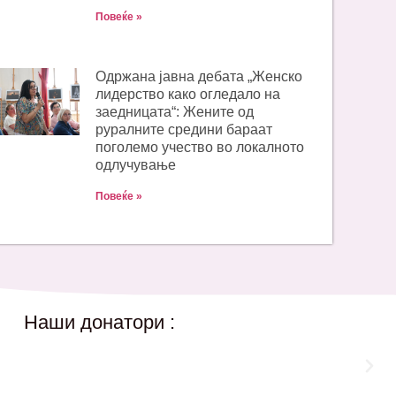
Повеќе »
Одржана јавна дебата „Женско
лидерство како огледало на
заедницата“: Жените од
руралните средини бараат
поголемо учество во локалното
одлучување
Повеќе »
Наши донатори :