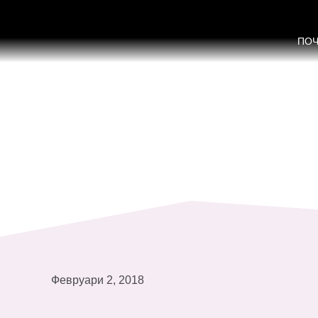
Извештај кон Конвенцијата за е
ПО
Февруари 2, 2018