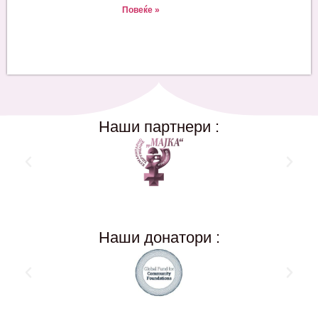
Повеќе »
Наши партнери :
Наши донатори :