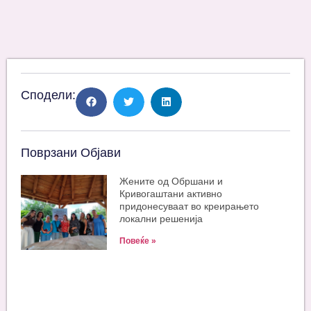
Сподели:
Поврзани Објави
Жените од Обршани и
Кривогаштани активно
придонесуваат во креирањето
локални решенија
Повеќе »