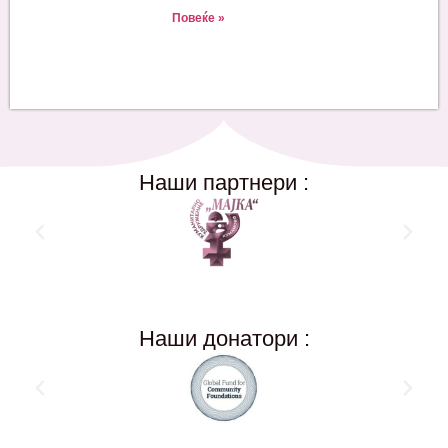
Повеќе »
Наши партнери :
Наши донатори :