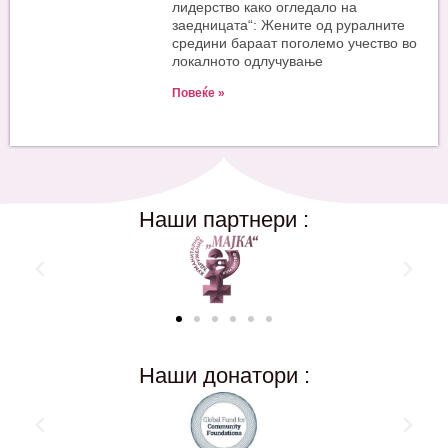
лидерство како огледало на
заедницата“: Жените од руралните
средини бараат поголемо учество во
локалното одлучување
Повеќе »
Наши партнери :
Наши донатори :