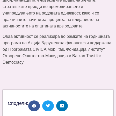
дискриминацијта и човековите права на жените,
стратешките приоди во промовирањето и
унапредувањето на родовата еднаквост, како и со
практичните начини за проценка на влијанието на
активностите на општината врз родовите.
Оваа активност се реализира во рамките на годишната
програма на Акција Здруженска финансиски поддржана
од Програмата CIVICA Mobilitas, Фондација Институт
Отворено Општество-Македонија и Balkan Trust for
Democracy
Сподели: