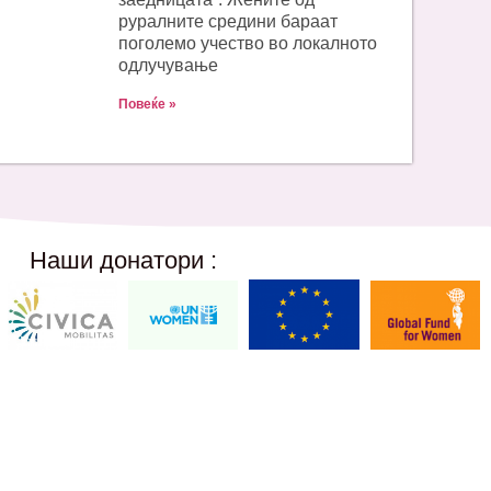
руралните средини бараат
поголемо учество во локалното
одлучување
Повеќе »
Наши донатори :