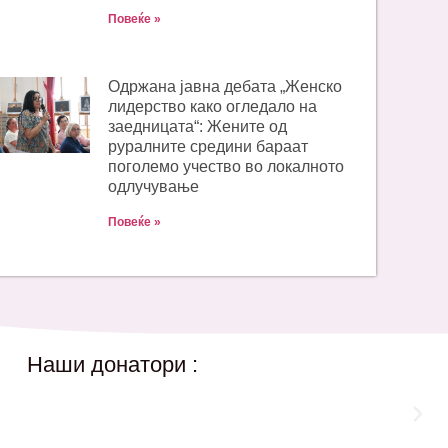
Повеќе »
Одржана јавна дебата „Женско
лидерство како огледало на
заедницата“: Жените од
руралните средини бараат
поголемо учество во локалното
одлучување
Повеќе »
Наши донатори :