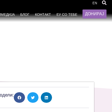
инклузија“
EN
ДОНИРАЈ
ИМЕДИЈА
БЛОГ
КОНТАКТ
ЕУ СО ТЕБЕ
одели: