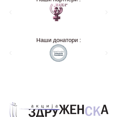
Наши донатори :