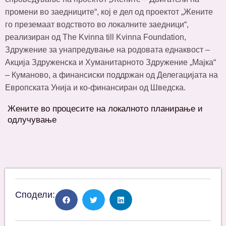
промени во заедниците“, кој е дел од проектот „Жените
го преземаат водството во локалните заедници“,
реализиран од The Kvinna till Kvinna Foundation,
Здружение за унапредување на родовата еднаквост –
Акција Здруженска и Хуманитарното Здружение „Мајка“
– Куманово, а финансиски поддржан од Делегацијата на
Европската Унија и ко-финансиран од Шведска.
Жените во процесите на локалното планирање и
одлучување
Сподели: