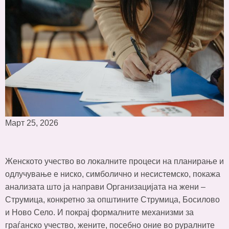
Март 25, 2026
Женското учество во локалните процеси на планирање и
одлучување е ниско, симболично и несистемско, покажа
анализата што ја направи Организацијата на жени –
Струмица, конкретно за општините Струмица, Босилово
и Ново Село. И покрај формалните механизми за
граѓанско учество, жените, посебно оние во руралните