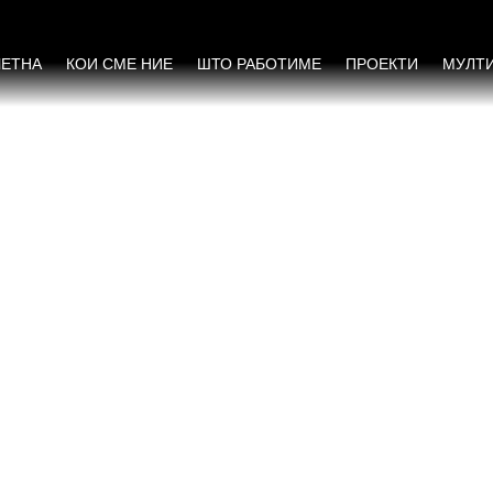
ЧЕТНА
КОИ СМЕ НИЕ
ШТО РАБОТИМЕ
ПРОЕКТИ
МУЛТ