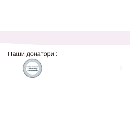
Наши донатори :