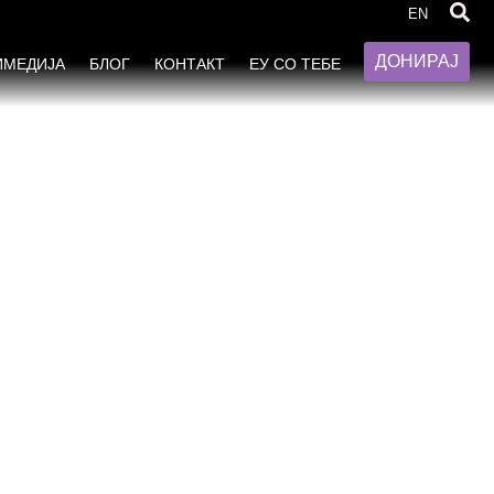
EN
ДОНИРАЈ
ИМЕДИЈА
БЛОГ
КОНТАКТ
ЕУ СО ТЕБЕ