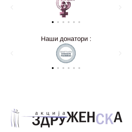
Наши донатори :
Здружение за унапредување на родовата