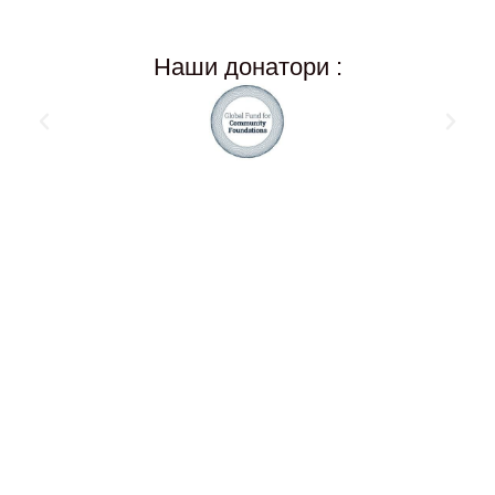
Наши донатори :