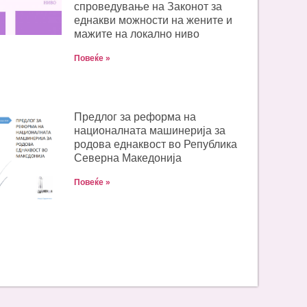
спроведување на Законот за
еднакви можности на жените и
мажите на локално ниво
Повеќе »
Предлог за реформа на
националната машинерија за
родова еднаквост во Република
Северна Македонија
Повеќе »