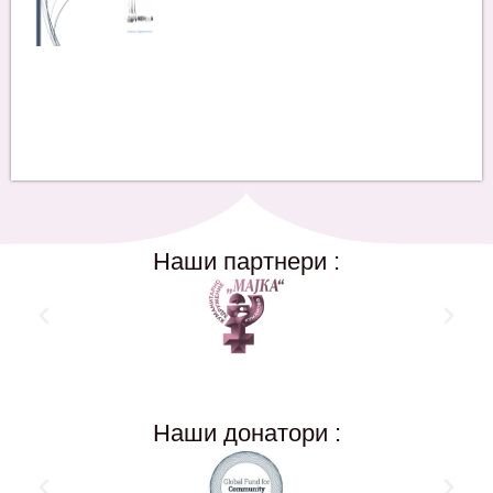
Наши партнери :
Наши донатори :