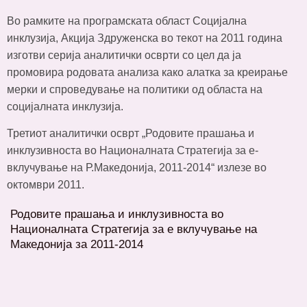
Во рамките на програмската област Социјална
инклузија, Акција Здруженска во текот на 2011 година
изготви серија аналитички осврти со цел да ја
промовира родовата анализа како алатка за креирање
мерки и спроведување на политики од областа на
социјалната инклузија.
Третиот аналитички осврт „Родовите прашања и
инклузивноста во Националната Стратегија за е-
вклучување на Р.Македонија, 2011-2014“ излезе во
октомври 2011.
Родовите прашања и инклузивноста во
Националната Стратегија за е вклучување на
Македонија за 2011-2014