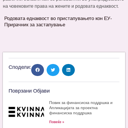
на човековите права на жените и родовата еднаквост.
Родовата еднаквост во пристапувањето кон ЕУ-
Прирачник за застапувањe
Сподели:
Поврзани Објави
Повик за финансиска поддршка и
Апликацијата за проектна
финансиска поддршка
Повеќе »